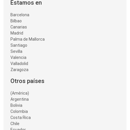
Estamos en
Barcelona
Bilbao
Canarias
Madrid
Palma de Mallorca
Santiago
Sevilla
Valencia
Valladolid
Zaragoza
Otros países
(América)
Argentina
Bolivia
Colombia
Costa Rica
Chile
Ecuador