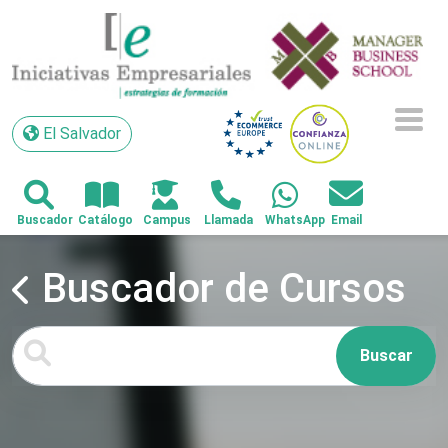
El Salvador
El Salvador
Buscador de Cursos
Buscar