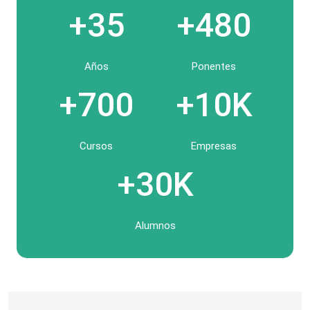
+35
+480
Años
Ponentes
+700
+10K
Cursos
Empresas
+30K
Alumnos