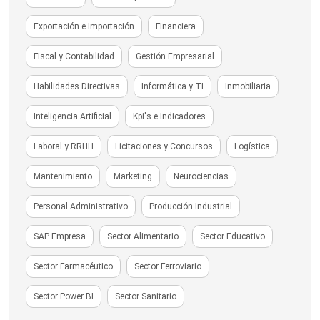
Exportación e Importación
Financiera
Fiscal y Contabilidad
Gestión Empresarial
Habilidades Directivas
Informática y TI
Inmobiliaria
Inteligencia Artificial
Kpi's e Indicadores
Laboral y RRHH
Licitaciones y Concursos
Logística
Mantenimiento
Marketing
Neurociencias
Personal Administrativo
Producción Industrial
SAP Empresa
Sector Alimentario
Sector Educativo
Sector Farmacéutico
Sector Ferroviario
Sector Power BI
Sector Sanitario