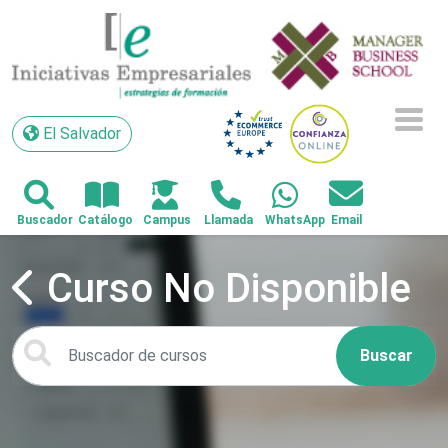
El Salvador
El Salvador
Curso No Disponible
Buscar