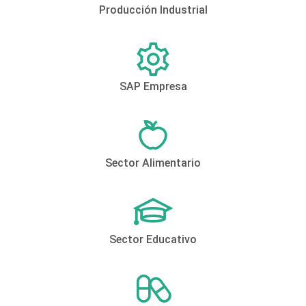
Producción Industrial
SAP Empresa
Sector Alimentario
Sector Educativo