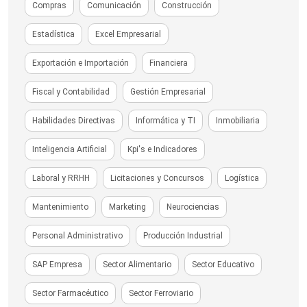
Compras
Comunicación
Construcción
Estadística
Excel Empresarial
Exportación e Importación
Financiera
Fiscal y Contabilidad
Gestión Empresarial
Habilidades Directivas
Informática y TI
Inmobiliaria
Inteligencia Artificial
Kpi's e Indicadores
Laboral y RRHH
Licitaciones y Concursos
Logística
Mantenimiento
Marketing
Neurociencias
Personal Administrativo
Producción Industrial
SAP Empresa
Sector Alimentario
Sector Educativo
Sector Farmacéutico
Sector Ferroviario