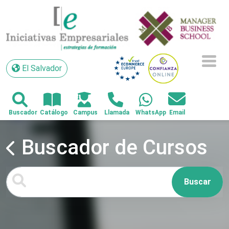
El Salvador
El Salvador
Buscador de Cursos
Buscar