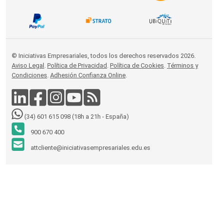
© Iniciativas Empresariales, todos los derechos reservados 2026.
Aviso Legal
.
Política de Privacidad
.
Política de Cookies
.
Términos y
Condiciones
.
Adhesión Confianza Online
.
(34) 601 615 098 (18h a 21h - España)
900 670 400
attcliente@iniciativasempresariales.edu.es