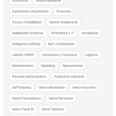
Estadística
Excel Empresarial
Exportación e Importación
Financiera
Fiscal y Contabilidad
Gestión Empresarial
Habilidades Directivas
Informática y TI
Inmobiliaria
Inteligencia Artificial
Kpi's e Indicadores
Laboral y RRHH
Licitaciones y Concursos
Logística
Mantenimiento
Marketing
Neurociencias
Personal Administrativo
Producción Industrial
SAP Empresa
Sector Alimentario
Sector Educativo
Sector Farmacéutico
Sector Ferroviario
Sector Power BI
Sector Sanitario