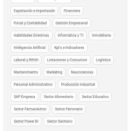
Exportación e Importación
Financiera
Fiscal y Contabilidad
Gestión Empresarial
Habilidades Directivas
Informática y TI
Inmobiliaria
Inteligencia Artificial
Kpi's e Indicadores
Laboral y RRHH
Licitaciones y Concursos
Logística
Mantenimiento
Marketing
Neurociencias
Personal Administrativo
Producción Industrial
SAP Empresa
Sector Alimentario
Sector Educativo
Sector Farmacéutico
Sector Ferroviario
Sector Power BI
Sector Sanitario