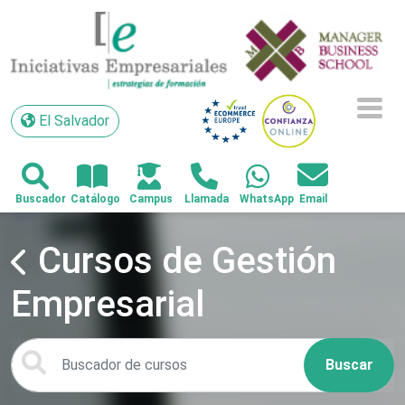
El Salvador
El Salvador
Cursos de Gestión
Empresarial
Buscar