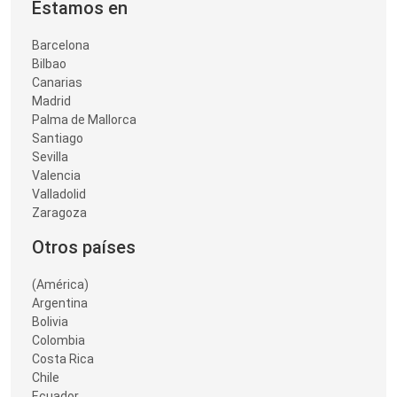
Estamos en
Barcelona
Bilbao
Canarias
Madrid
Palma de Mallorca
Santiago
Sevilla
Valencia
Valladolid
Zaragoza
Otros países
(América)
Argentina
Bolivia
Colombia
Costa Rica
Chile
Ecuador