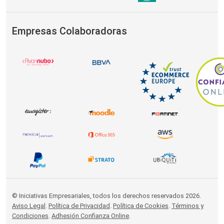
Empresas Colaboradoras
© Iniciativas Empresariales, todos los derechos reservados 2026.
Aviso Legal
.
Política de Privacidad
.
Política de Cookies
.
Términos y
Condiciones
.
Adhesión Confianza Online
.