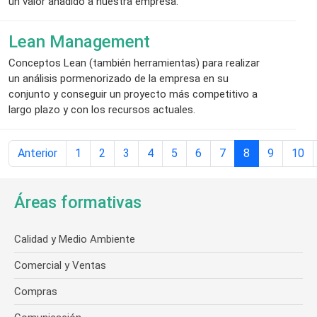
un valor añadido a nuestra empresa.
Lean Management
Conceptos Lean (también herramientas) para realizar
un análisis pormenorizado de la empresa en su
conjunto y conseguir un proyecto más competitivo a
largo plazo y con los recursos actuales.
Anterior
1
2
3
4
5
6
7
8
9
10
Áreas formativas
Calidad y Medio Ambiente
Comercial y Ventas
Compras