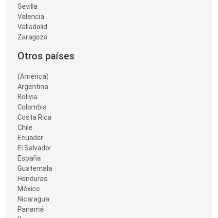
Sevilla
Valencia
Valladolid
Zaragoza
Otros países
(América)
Argentina
Bolivia
Colombia
Costa Rica
Chile
Ecuador
El Salvador
España
Guatemala
Honduras
México
Nicaragua
Panamá