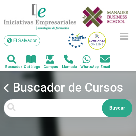
El Salvador
El Salvador
Buscador de Cursos
Buscar