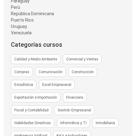
Paraguay
Perú
República Dominicana
Puerto Rico
Uruguay
Venezuela
Categorías cursos
Calidad y Medio Ambiente
Comercial y Ventas
Compras
Comunicación
Construcción
Estadística
Excel Empresarial
Exportación e Importación
Financiera
Fiscal y Contabilidad
Gestión Empresarial
Habilidades Directivas
Informática y TI
Inmobiliaria
Inteligencia Artificial
Kpi's e Indicadores