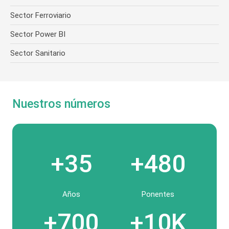
Sector Ferroviario
Sector Power BI
Sector Sanitario
Nuestros números
+35
+480
Años
Ponentes
+700
+10K