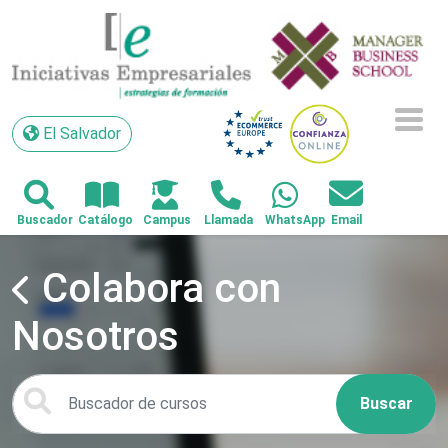
El Salvador
El Salvador
Colabora con
Nosotros
Buscar