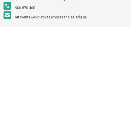
900 670 400
attcliente@iniciativasempresariales.edu.es