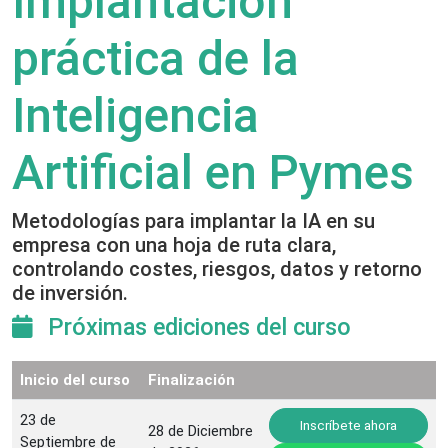
Implantación
práctica de la
Inteligencia
Artificial en Pymes
Metodologías para implantar la IA en su
empresa con una hoja de ruta clara,
controlando costes, riesgos, datos y retorno
de inversión.
Próximas ediciones del curso
Inicio del curso
Finalización
23 de
Inscríbete ahora
28 de Diciembre
Septiembre de