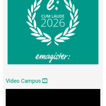
Video Campus