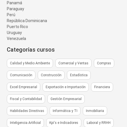
Panamá
Paraguay
Perú
República Dominicana
Puerto Rico
Uruguay
Venezuela
Categorías cursos
Calidad y Medio Ambiente
Comercial y Ventas
Compras
Comunicación
Construcción
Estadística
Excel Empresarial
Exportación e Importación
Financiera
Fiscal y Contabilidad
Gestión Empresarial
Habilidades Directivas
Informática y TI
Inmobiliaria
Inteligencia Artificial
Kpi's e Indicadores
Laboral y RRHH