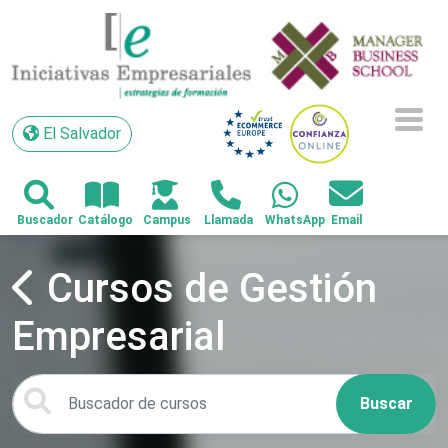
El Salvador
El Salvador
Cursos de Gestión
Empresarial
Buscar