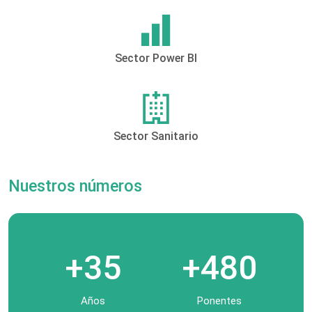
Sector Power BI
Sector Sanitario
Nuestros números
+35
+480
Años
Ponentes