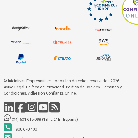
© Iniciativas Empresariales, todos los derechos reservados 2026.
Aviso Legal
.
Política de Privacidad
.
Política de Cookies
.
Términos y
Condiciones
.
Adhesión Confianza Online
.
(34) 601 615 098 (18h a 21h - España)
900 670 400