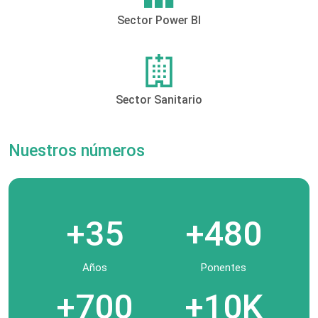
Sector Power BI
Sector Sanitario
Nuestros números
+35
+480
Años
Ponentes
+700
+10K