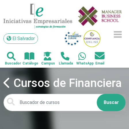
El Salvador
El Salvador
Cursos de Financiera
Buscar