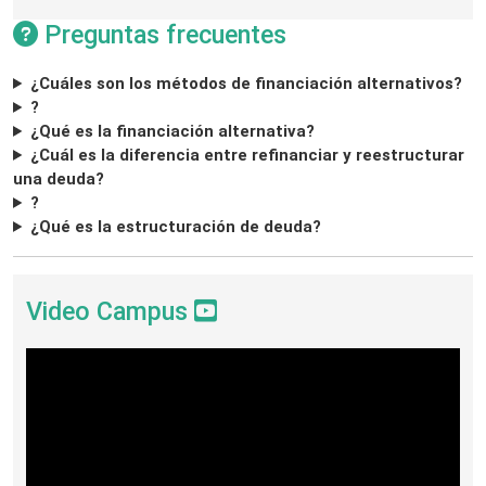
Preguntas frecuentes
¿Cuáles son los métodos de financiación alternativos?
?
¿Qué es la financiación alternativa?
¿Cuál es la diferencia entre refinanciar y reestructurar
una deuda?
?
¿Qué es la estructuración de deuda?
Video Campus