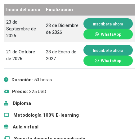
Inicio del curso
Finalización
23 de
Inscríbete ahora
28 de Diciembre
Septiembre de
de 2026
WhatsApp
2026
Inscríbete ahora
21 de Octubre
28 de Enero de
de 2026
2027
WhatsApp
Duración:
50 horas
Precio:
325 USD
Diploma
Metodología 100% E-learning
Aula virtual
Soporte docente personalizado