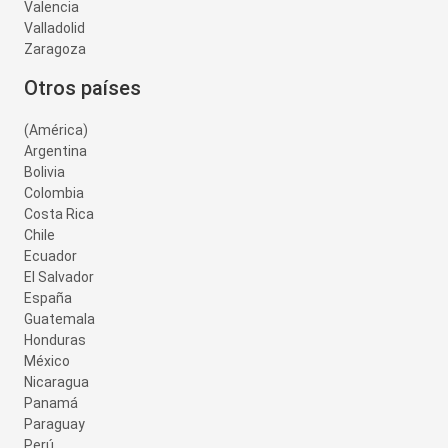
Valencia
Valladolid
Zaragoza
Otros países
(América)
Argentina
Bolivia
Colombia
Costa Rica
Chile
Ecuador
El Salvador
España
Guatemala
Honduras
México
Nicaragua
Panamá
Paraguay
Perú