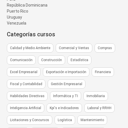
República Dominicana
Puerto Rico
Uruguay
Venezuela
Categorías cursos
Calidad y Medio Ambiente
Comercial y Ventas
Compras
Comunicación
Construcción
Estadística
Excel Empresarial
Exportación e Importación
Financiera
Fiscal y Contabilidad
Gestión Empresarial
Habilidades Directivas
Informática y TI
Inmobiliaria
Inteligencia Artificial
Kpi's e Indicadores
Laboral y RRHH
Licitaciones y Concursos
Logística
Mantenimiento