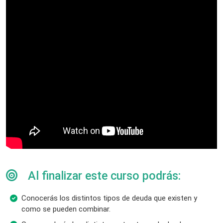
Al finalizar este curso podrás:
Conocerás los distintos tipos de deuda que existen y
como se pueden combinar.