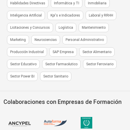
Habilidades Directivas
Informática y TI
Inmobiliaria
Inteligencia Artificial
Kpi's e Indicadores
Laboral y RRHH
Licitaciones y Concursos
Logística
Mantenimiento
Marketing
Neurociencias
Personal Administrativo
Producción Industrial
SAP Empresa
Sector Alimentario
Sector Educativo
Sector Farmacéutico
Sector Ferroviario
Sector Power BI
Sector Sanitario
Colaboraciones con Empresas de Formación