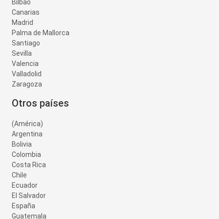
Bilbao
Canarias
Madrid
Palma de Mallorca
Santiago
Sevilla
Valencia
Valladolid
Zaragoza
Otros países
(América)
Argentina
Bolivia
Colombia
Costa Rica
Chile
Ecuador
El Salvador
España
Guatemala