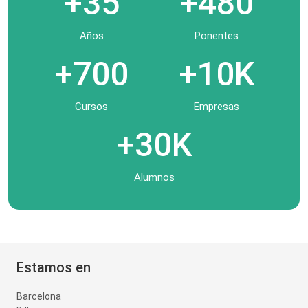
+35
+480
Años
Ponentes
+700
+10K
Cursos
Empresas
+30K
Alumnos
Estamos en
Barcelona