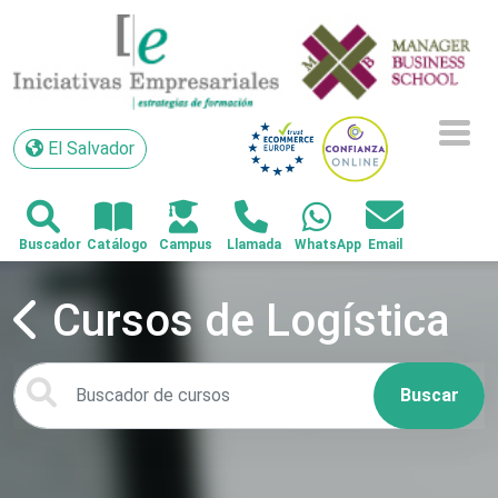
El Salvador
El Salvador
Cursos de Logística
Buscar