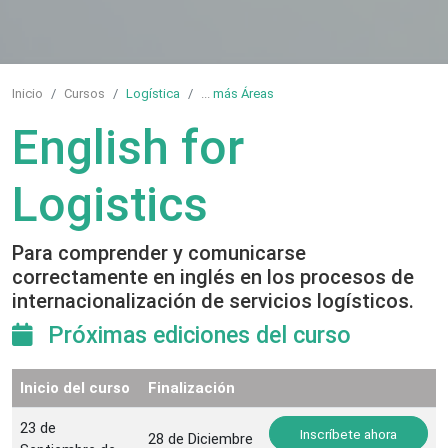
Inicio
Cursos
Logística
...
más Áreas
English for
Logistics
Para comprender y comunicarse
correctamente en inglés en los procesos de
internacionalización de servicios logísticos.
Próximas ediciones del curso
Inicio del curso
Finalización
23 de
Inscríbete ahora
28 de Diciembre