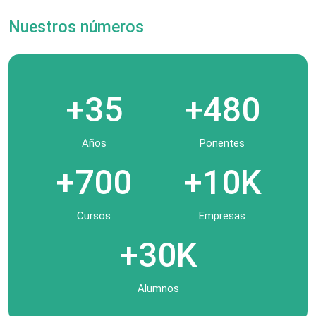
Nuestros números
+35
+480
Años
Ponentes
+700
+10K
Cursos
Empresas
+30K
Alumnos