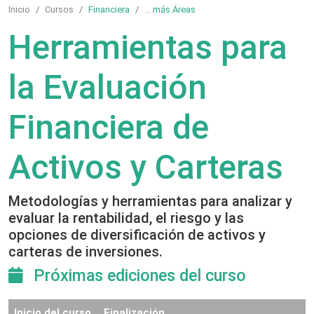
Inicio
Cursos
Financiera
...
más Áreas
Herramientas para
la Evaluación
Financiera de
Activos y Carteras
Metodologías y herramientas para analizar y
evaluar la rentabilidad, el riesgo y las
opciones de diversificación de activos y
carteras de inversiones.
Próximas ediciones del curso
Inicio del curso
Finalización