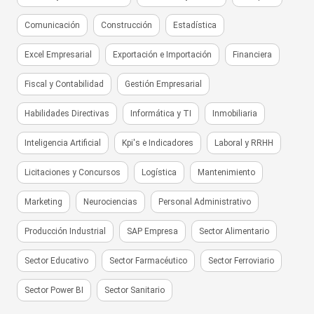
Comunicación
Construcción
Estadística
Excel Empresarial
Exportación e Importación
Financiera
Fiscal y Contabilidad
Gestión Empresarial
Habilidades Directivas
Informática y TI
Inmobiliaria
Inteligencia Artificial
Kpi's e Indicadores
Laboral y RRHH
Licitaciones y Concursos
Logística
Mantenimiento
Marketing
Neurociencias
Personal Administrativo
Producción Industrial
SAP Empresa
Sector Alimentario
Sector Educativo
Sector Farmacéutico
Sector Ferroviario
Sector Power BI
Sector Sanitario