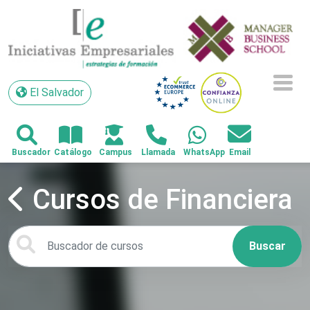
El Salvador
El Salvador
Cursos de Financiera
Buscar