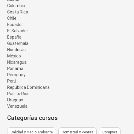
Colombia
Costa Rica
Chile
Ecuador
El Salvador
España
Guatemala
Honduras
México
Nicaragua
Panamá
Paraguay
Perú
República Dominicana
Puerto Rico
Uruguay
Venezuela
Categorías cursos
Calidad y Medio Ambiente
Comercial y Ventas
Compras