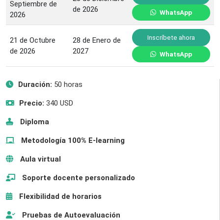
Septiembre de
de 2026
WhatsApp
2026
Inscríbete ahora
21 de Octubre
28 de Enero de
de 2026
2027
WhatsApp
Duración:
50 horas
Precio:
340 USD
Diploma
Metodología 100% E-learning
Aula virtual
Soporte docente personalizado
Flexibilidad de horarios
Pruebas de Autoevaluación