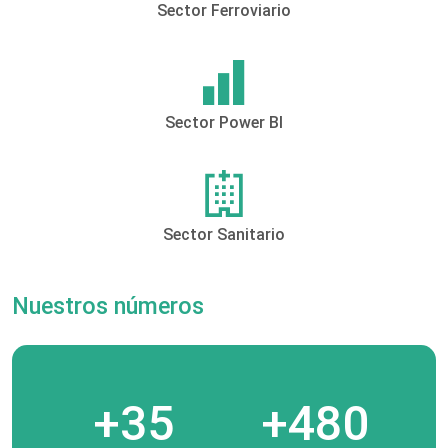
Sector Ferroviario
Sector Power BI
Sector Sanitario
Nuestros números
+35
+480