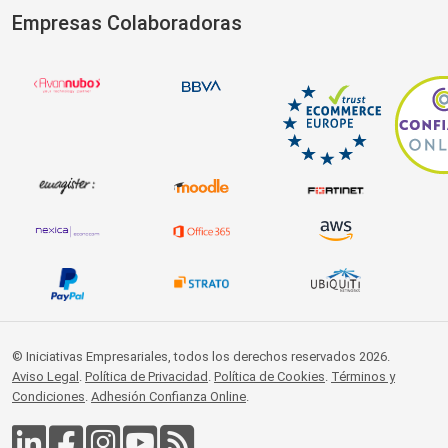
Empresas Colaboradoras
© Iniciativas Empresariales, todos los derechos reservados 2026.
Aviso Legal
.
Política de Privacidad
.
Política de Cookies
.
Términos y
Condiciones
.
Adhesión Confianza Online
.