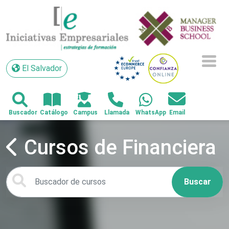
El Salvador
El Salvador
Cursos de Financiera
Buscar