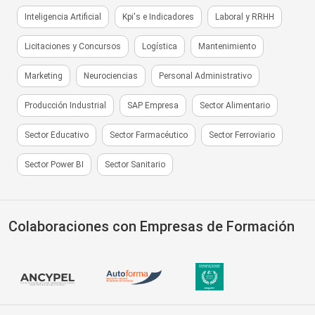
Inteligencia Artificial
Kpi's e Indicadores
Laboral y RRHH
Licitaciones y Concursos
Logística
Mantenimiento
Marketing
Neurociencias
Personal Administrativo
Producción Industrial
SAP Empresa
Sector Alimentario
Sector Educativo
Sector Farmacéutico
Sector Ferroviario
Sector Power BI
Sector Sanitario
Colaboraciones con Empresas de Formación