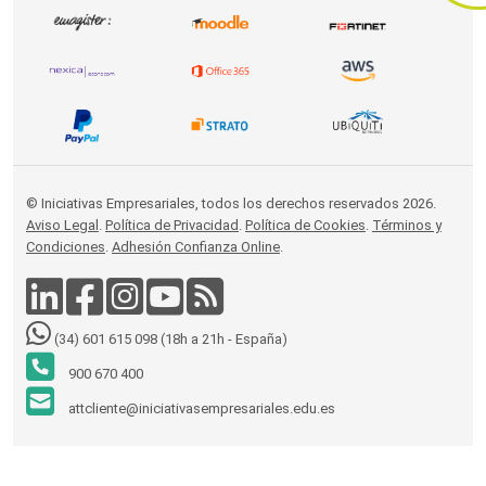
© Iniciativas Empresariales, todos los derechos reservados 2026.
Aviso Legal
.
Política de Privacidad
.
Política de Cookies
.
Términos y
Condiciones
.
Adhesión Confianza Online
.
(34) 601 615 098 (18h a 21h - España)
900 670 400
attcliente@iniciativasempresariales.edu.es