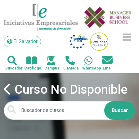
El Salvador
El Salvador
Curso No Disponible
Buscar