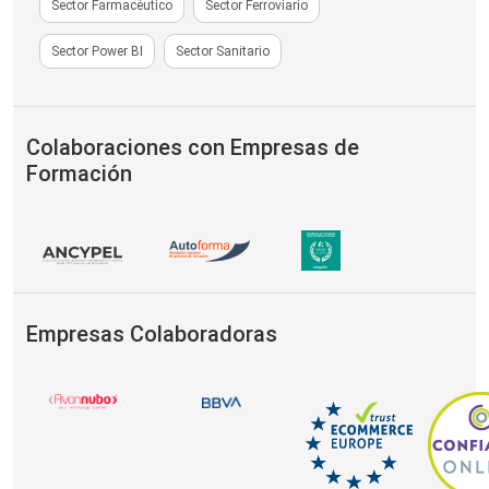
Sector Farmacéutico
Sector Ferroviario
Sector Power BI
Sector Sanitario
Colaboraciones con Empresas de
Formación
Empresas Colaboradoras