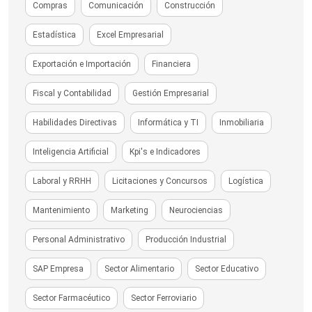
Compras
Comunicación
Construcción
Estadística
Excel Empresarial
Exportación e Importación
Financiera
Fiscal y Contabilidad
Gestión Empresarial
Habilidades Directivas
Informática y TI
Inmobiliaria
Inteligencia Artificial
Kpi's e Indicadores
Laboral y RRHH
Licitaciones y Concursos
Logística
Mantenimiento
Marketing
Neurociencias
Personal Administrativo
Producción Industrial
SAP Empresa
Sector Alimentario
Sector Educativo
Sector Farmacéutico
Sector Ferroviario