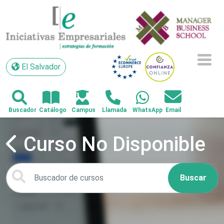
El Salvador
El Salvador
Curso No Disponible
Buscar